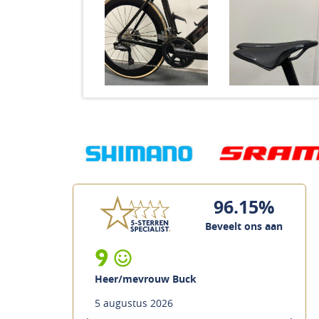
96.15%
Beveelt ons aan
9
Heer/mevrouw Buck
5 augustus 2026