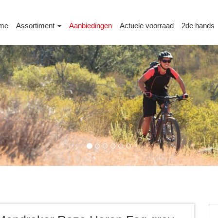
me
Assortiment
Aanbiedingen
Actuele voorraad
2de hands