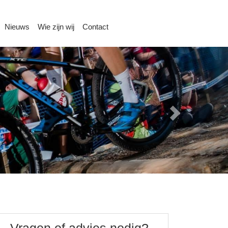
Nieuws
Wie zijn wij
Contact
Vragen of advies nodig?