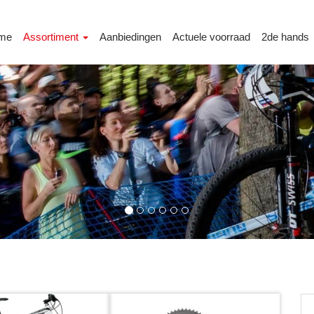
me
Assortiment
Aanbiedingen
Actuele voorraad
2de hands