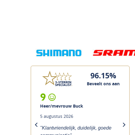
96.15%
Beveelt ons aan
9
Heer/mevrouw Buck
5 augustus 2026
previous
next
"Klantvriendelijk, duidelijk, goede