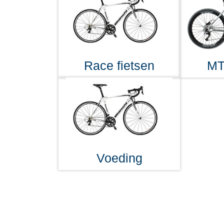
Race fietsen
MT
Voeding